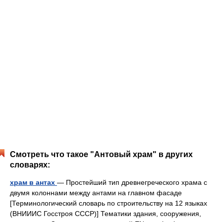
Смотреть что такое "Антовый храм" в других
словарях:
храм в антах
— Простейший тип древнегреческого храма с
двумя колоннами между антами на главном фасаде
[Терминологический словарь по строительству на 12 языках
(ВНИИИС Госстроя СССР)] Тематики здания, сооружения,