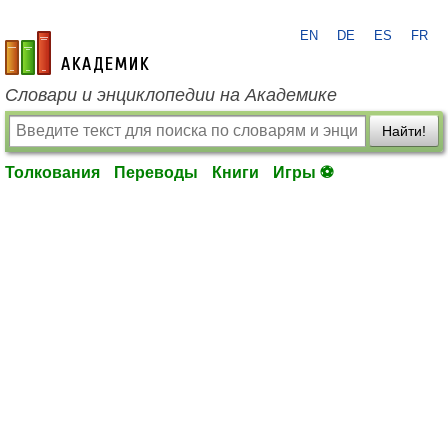
EN
DE
ES
FR
academic.ru
Словари и энциклопедии на Академике
Найти!
Толкования
Переводы
Книги
Игры ⚽