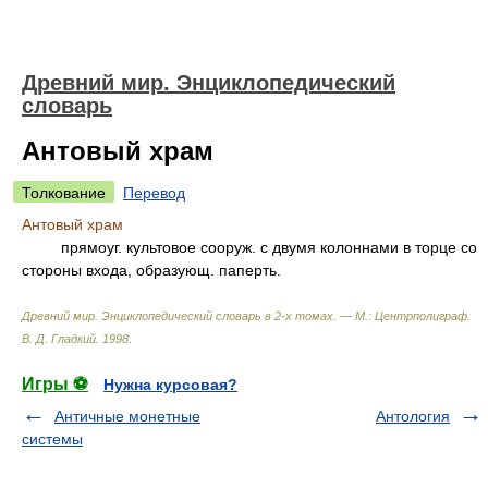
Древний мир. Энциклопедический
словарь
Антовый храм
Толкование
Перевод
Антовый храм
прямоуг. культовое сооруж. с двумя колоннами в торце со
стороны входа, образующ. паперть.
Древний мир. Энциклопедический словарь в 2-х томах. — М.: Центрполиграф
.
В. Д. Гладкий
.
1998
.
Игры ⚽
Нужна курсовая?
Античные монетные
Антология
системы